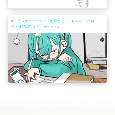
drill公式ナビゲーター『巻貝どりる』ちゃん ｜お知ら
せ・機能紹介など
#巻貝どりる