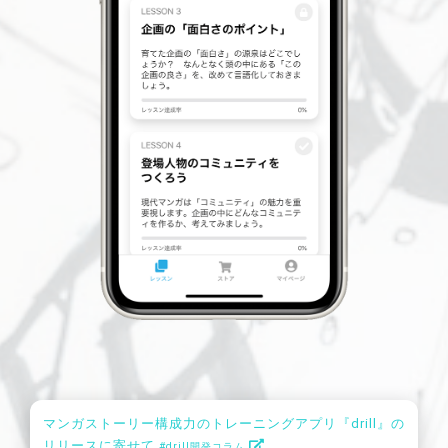
マンガストーリー構成力のトレーニングアプリ『drill』の
リリースに寄せて
#drill開発コラム