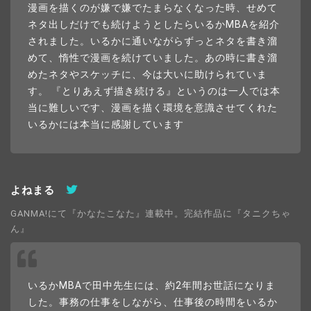
漫画を描くのが嫌で嫌でたまらなくなった時、せめて
ネタ出しだけでも続けようとしたらいるかMBAを紹介
されました。いるかに通いながらずっとネタを書き溜
めて、惰性で漫画を続けていました。あの時に書き溜
めたネタやスケッチに、今は大いに助けられていま
す。 『とりあえず描き続ける』というのは一人では本
当に難しいです、漫画を描く環境を意識させてくれた
いるかには本当に感謝しています
よねまる
GANMA!にて『かなたこなた』連載中。完結作品に『タニクちゃ
ん』
いるかMBAで田中先生には、約2年間お世話になりま
した。事務の仕事をしながら、仕事後の時間をいるか