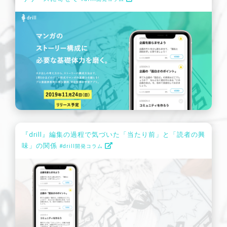
『drill』編集の過程で気づいた「当たり前」と「読者の興
味」の関係
#drill開発コラム