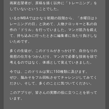
画家志望者が、原稿を描く以外に「トレーニング」を
していないということでした。
いるかMBAではかなり初期の段階から、「水曜日はト
レーニングの日」と決めて、人物クロッキーと私の自
作の「ドリル」を行っていました。マンガ筋力を鍛え
て、持ち込みに行ったときに編集者に当たり負けしな
いためです。
多くの生徒が、このドリルがきっかけで、自分なりの
発想の仕方をつかんだり、マンガで必要な技術を頭で
考えるのではなく、体感として覚えていきました。
今では、このドリルは実に150種類に及びます。
ぜひ、脳みそをフル回転させてチャレンジしてみてく
ださい。そして、多くのことに気づいてください。
このアプリが、皆さんの実際の役に立つことを祈って
います。